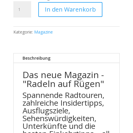
Radeln
In den Warenkorb
auf
Rügen
Menge
Kategorie:
Magazine
Beschreibung
Das neue Magazin -
"Radeln auf Rügen"
Spannende Radtouren,
zahlreiche Insidertipps,
Ausflugsziele,
Sehenswürdigkeiten,
Unterkünfte und die